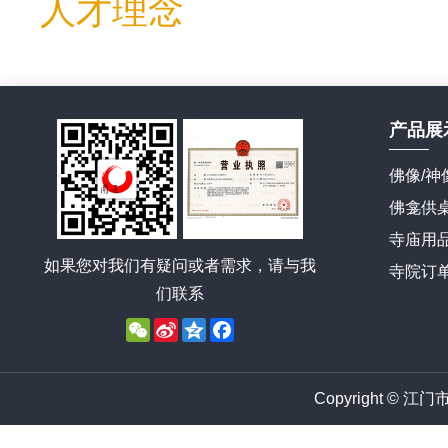
人才理念
产品展
佛像/神
佛龛供
寺庙用
如果您对我们有疑问或者需求，请与我
寺院订
们联系
WeChat
Sina
Qzone
Facebook
Weibo
Copyright © 江