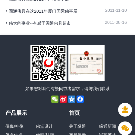
2011-11-10
圆通佛具在这2011年厦门国际佛事展
2011-08-16
伟大的事业--有感于圆通佛具超市
如果您对我们有疑问或者需求，请与我们联系
WeChat
Sina
Qzone
Facebook
Weibo
产品展示
首页
佛像/神像
佛堂设计
关于缘通
缘通新闻
佛龛供桌
佛画/挂画
产品展示
诚聘英才