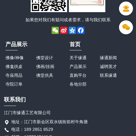
如果您对我们有疑问或者需求，请与我们联系
WeChat
Sina
Qzone
Facebook
Weibo
产品展示
首页
佛像/神像
佛堂设计
关于缘通
缘通新闻
佛龛供桌
佛画/挂画
产品展示
诚聘英才
寺庙用品
佛堂供具
直购平台
联系缘通
寺院订单
各地分部
联系我们
江门市缘通工艺有限公司
地址：江门市新会区双水镇衙前村牛角塘
电话：189 2851 8529