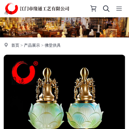
首页
>
产品展示
>
佛堂供具