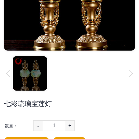
七彩琉璃宝莲灯
-
+
数量：