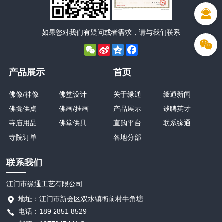
如果您对我们有疑问或者需求，请与我们联系
WeChat
Sina
Qzone
Facebook
Weibo
产品展示
首页
佛像/神像
佛堂设计
关于缘通
缘通新闻
佛龛供桌
佛画/挂画
产品展示
诚聘英才
寺庙用品
佛堂供具
直购平台
联系缘通
寺院订单
各地分部
联系我们
江门市缘通工艺有限公司
地址：江门市新会区双水镇衙前村牛角塘
电话：189 2851 8529