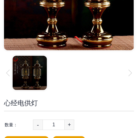
心经电供灯
-
+
数量：