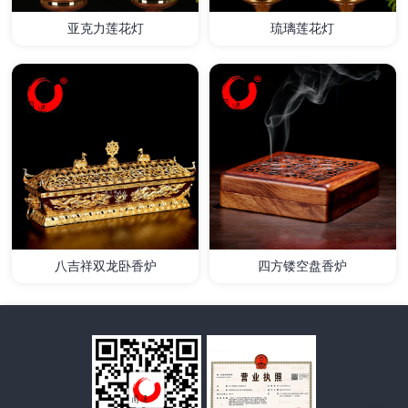
亚克力莲花灯
琉璃莲花灯
详情
详情
八吉祥双龙卧香炉
四方镂空盘香炉
详情
详情