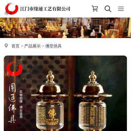
首页
>
产品展示
>
佛堂供具