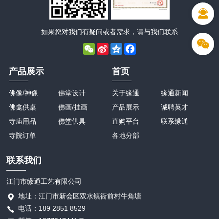
如果您对我们有疑问或者需求，请与我们联系
WeChat
Sina
Qzone
Facebook
Weibo
产品展示
首页
佛像/神像
佛堂设计
关于缘通
缘通新闻
佛龛供桌
佛画/挂画
产品展示
诚聘英才
寺庙用品
佛堂供具
直购平台
联系缘通
寺院订单
各地分部
联系我们
江门市缘通工艺有限公司
地址：江门市新会区双水镇衙前村牛角塘
电话：189 2851 8529