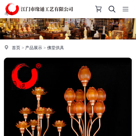
首页
>
产品展示
>
佛堂供具