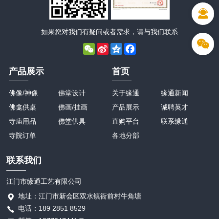
如果您对我们有疑问或者需求，请与我们联系
WeChat
Sina
Qzone
Facebook
Weibo
产品展示
首页
佛像/神像
佛堂设计
关于缘通
缘通新闻
佛龛供桌
佛画/挂画
产品展示
诚聘英才
寺庙用品
佛堂供具
直购平台
联系缘通
寺院订单
各地分部
联系我们
江门市缘通工艺有限公司
地址：江门市新会区双水镇衙前村牛角塘
电话：189 2851 8529