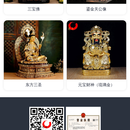
三宝佛
鎏金关公像
详情
详情
东方三圣
元宝财神（琉璃金）
详情
详情