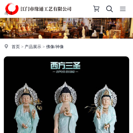
首页
>
产品展示
>
佛像/神像