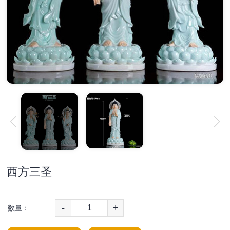
西方三圣
-
+
数量：