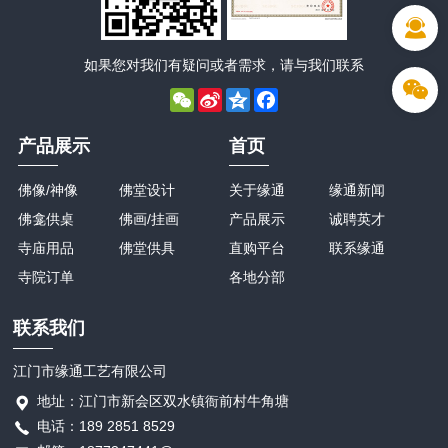
如果您对我们有疑问或者需求，请与我们联系
WeChat
Sina
Qzone
Facebook
Weibo
产品展示
首页
佛像/神像
佛堂设计
关于缘通
缘通新闻
佛龛供桌
佛画/挂画
产品展示
诚聘英才
寺庙用品
佛堂供具
直购平台
联系缘通
寺院订单
各地分部
联系我们
江门市缘通工艺有限公司
地址：江门市新会区双水镇衙前村牛角塘
电话：189 2851 8529