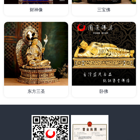
财神像
三宝佛
详情
详情
东方三圣
卧佛
详情
详情