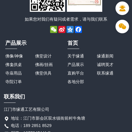
如果您对我们有疑问或者需求，请与我们联系
WeChat
Sina
Qzone
Facebook
Weibo
产品展示
首页
佛像/神像
佛堂设计
关于缘通
缘通新闻
佛龛供桌
佛画/挂画
产品展示
诚聘英才
寺庙用品
佛堂供具
直购平台
联系缘通
寺院订单
各地分部
联系我们
江门市缘通工艺有限公司
地址：江门市新会区双水镇衙前村牛角塘
电话：189 2851 8529