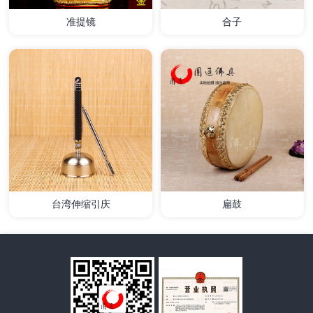
准提镜
合子
详情
详情
台湾伸缩引庆
扁鼓
详情
详情