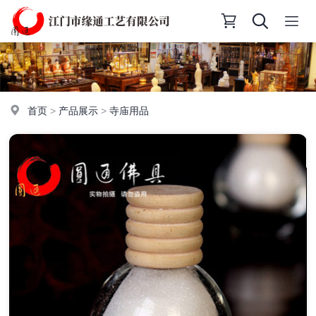
首页
>
产品展示
>
寺庙用品