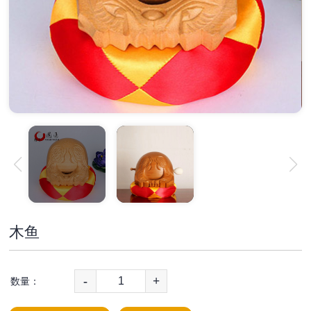
木鱼
-
+
数量：