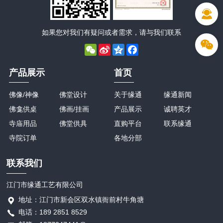
如果您对我们有疑问或者需求，请与我们联系
WeChat
Sina
Qzone
Facebook
Weibo
产品展示
首页
佛像/神像
佛堂设计
关于缘通
缘通新闻
佛龛供桌
佛画/挂画
产品展示
诚聘英才
寺庙用品
佛堂供具
直购平台
联系缘通
寺院订单
各地分部
联系我们
江门市缘通工艺有限公司
地址：江门市新会区双水镇衙前村牛角塘
电话：189 2851 8529