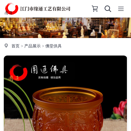
首页
>
产品展示
>
佛堂供具