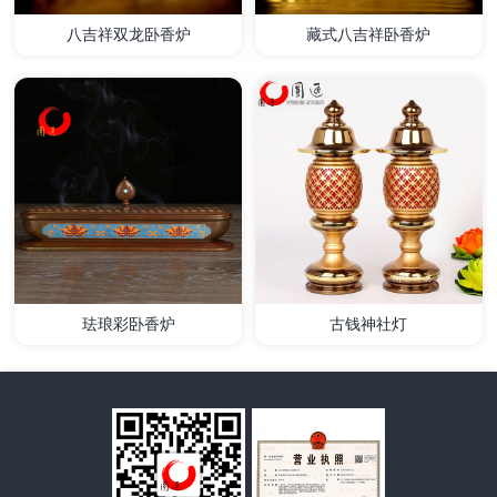
八吉祥双龙卧香炉
藏式八吉祥卧香炉
详情
详情
珐琅彩卧香炉
古钱神社灯
详情
详情