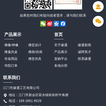
如果您对我们有疑问或者需求，请与我们联系
WeChat
Sina
Qzone
Facebook
Weibo
产品展示
首页
佛像/神像
佛堂设计
关于缘通
缘通新闻
佛龛供桌
佛画/挂画
产品展示
诚聘英才
寺庙用品
佛堂供具
直购平台
联系缘通
寺院订单
各地分部
联系我们
江门市缘通工艺有限公司
地址：江门市新会区双水镇衙前村牛角塘
电话：189 2851 8529