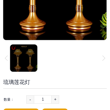
琉璃莲花灯
-
+
数量：