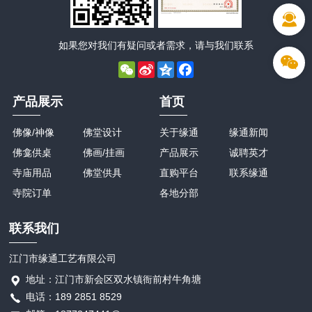
如果您对我们有疑问或者需求，请与我们联系
WeChat
Sina
Qzone
Facebook
Weibo
产品展示
首页
佛像/神像
佛堂设计
关于缘通
缘通新闻
佛龛供桌
佛画/挂画
产品展示
诚聘英才
寺庙用品
佛堂供具
直购平台
联系缘通
寺院订单
各地分部
联系我们
江门市缘通工艺有限公司
地址：江门市新会区双水镇衙前村牛角塘
电话：189 2851 8529