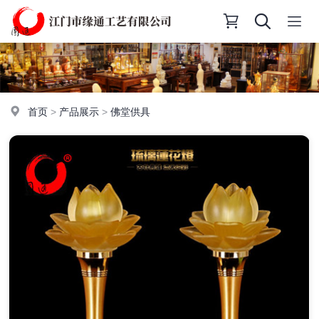
首页
>
产品展示
>
佛堂供具