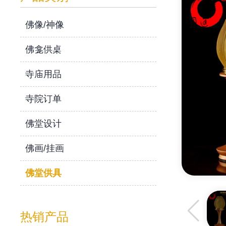
佛像/神像
佛龛供桌
寺庙用品
寺院订单
佛堂设计
佛画/挂画
佛堂供具
热销产品