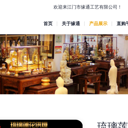
欢迎来江门市缘通工艺有限公司！
首页
关于缘通
产品展示
直购
琉璃莲