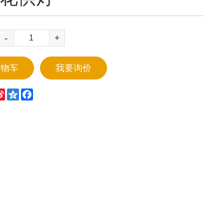
-
+
购物车
我要询价
eChat
Sina
Qzone
Facebook
Weibo