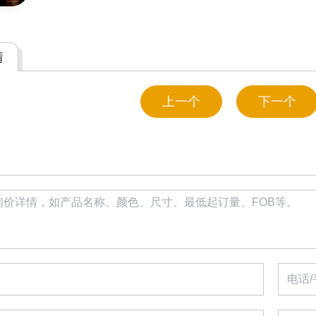
情
上一个
下一个