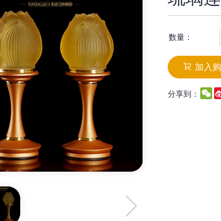
数量：
加入
W
分享到：