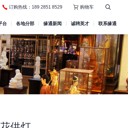
订购热线：189 2851 8529
购物车
平台
各地分部
缘通新闻
诚聘英才
联系缘通
花供灯