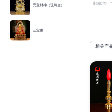
元宝财神（琉璃金）
三宝佛
相关产