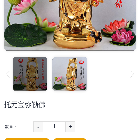
托元宝弥勒佛
-
+
数量：