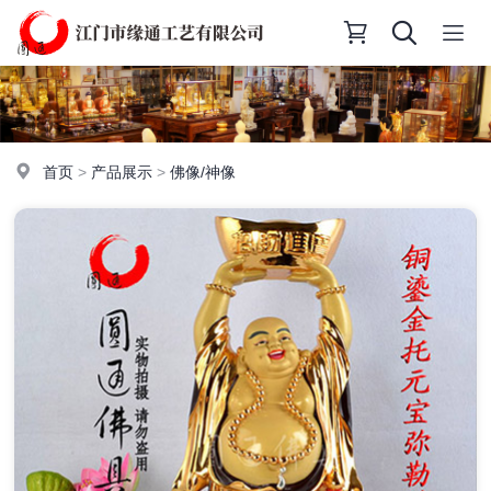
首页
>
产品展示
>
佛像/神像