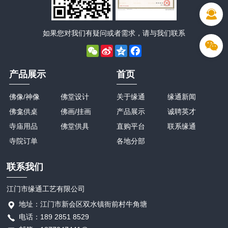
如果您对我们有疑问或者需求，请与我们联系
WeChat
Sina
Qzone
Facebook
Weibo
产品展示
首页
佛像/神像
佛堂设计
关于缘通
缘通新闻
佛龛供桌
佛画/挂画
产品展示
诚聘英才
寺庙用品
佛堂供具
直购平台
联系缘通
寺院订单
各地分部
联系我们
江门市缘通工艺有限公司
地址：江门市新会区双水镇衙前村牛角塘
电话：189 2851 8529